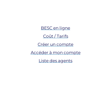
Accès aux BESC
BESC en ligne
Coût / Tarifs
Créer un compte
Accéder à mon compte
Liste des agents