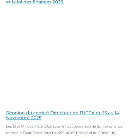
et la loi des finances 2026.
Lire la suite
Réunion du comité Directeur de l’UCCA du 13 au 14
Novembre 2025
Les 13 et 14 novembre 2025, sous le haut patronage de Son Excellence
Monsieur Faure Essozimna GNASSINGBE,Président du Conseil, le …