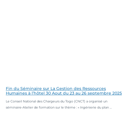
Fin du Séminaire sur La Gestion des Ressources
Humaines à l’hôtel 30 Aout du 23 au 26 septembre 2025
Le Conseil National des Chargeurs du Togo (CNCT) a organisé un
séminaire-Atelier de formation sur le thème : « Ingénierie du plan …
Lire la suite