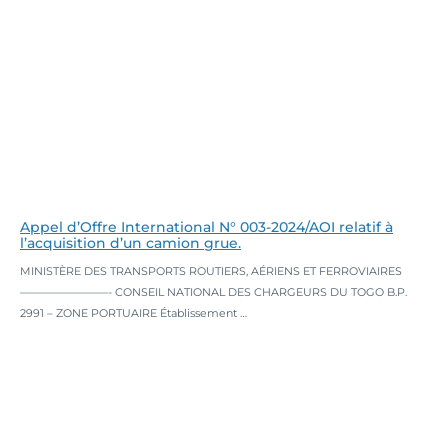
Appel d’Offre International N° 003-2024/AOI relatif à
l’acquisition d’un camion grue.
MINISTÈRE DES TRANSPORTS ROUTIERS, AÉRIENS ET FERROVIAIRES
————————- CONSEIL NATIONAL DES CHARGEURS DU TOGO B.P.
2991 – ZONE PORTUAIRE Établissement …
Lire la suite