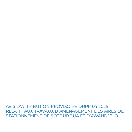
Lire la suite
AVIS D’ATTRIBUTION PROVISOIRE DRPR 04 2025
RELATIF AUX TRAVAUX D’AMENAGEMENT DES AIRES DE
STATIONNEMENT DE SOTOUBOUA ET D’AWANDJELO
Lire la suite