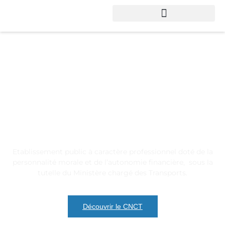
Etablissement public à caractère professionnel doté de la
personnalité morale et de l’autonomie financière, sous la
tutelle du Ministère chargé des Transports.
Découvrir le CNCT