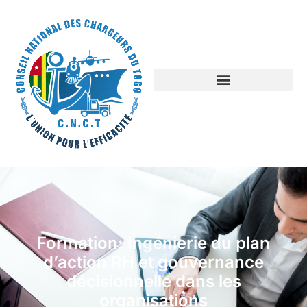
Formation: Ingénierie du plan
d’action RH et gouvernance
décisionnelle dans les
organisations