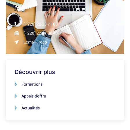
BP 2991
(+228) 22 23 71 00
(+228) 22 27 08 40
Lomé – Togo
Découvrir plus
Formations
Appels d'offre
Actualités