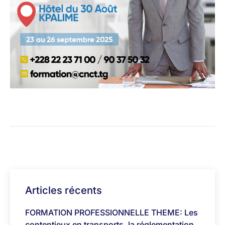
Articles récents
FORMATION PROFESSIONNELLE THEME: Les
contentieux en transports, la réglementation