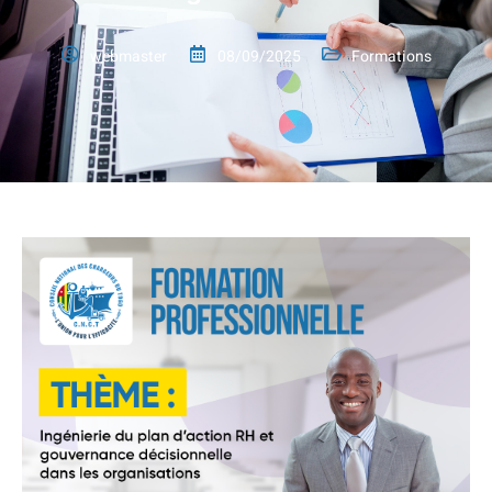
webmaster
08/09/2025
Formations