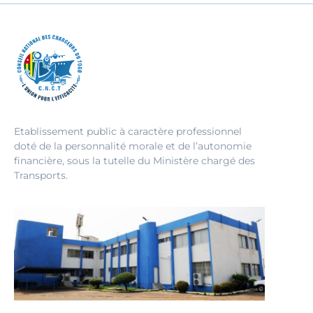
Etablissement public à caractère professionnel
doté de la personnalité morale et de l’autonomie
financière, sous la tutelle du Ministère chargé des
Transports.